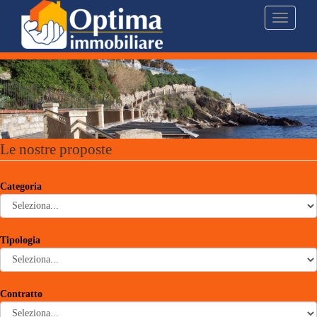
Toggle
navigati
Le nostre proposte
Categoria
Tipologia
Contratto