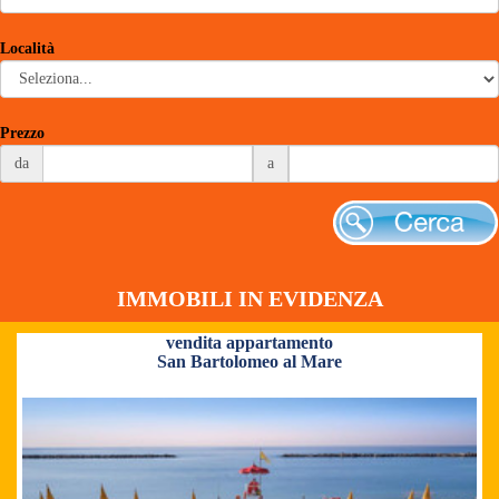
Località
Prezzo
da
a
Cerca
IMMOBILI IN EVIDENZA
vendita appartamento
San Bartolomeo al Mare