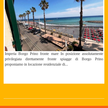
Imperia Borgo Prino fronte mare In posizione assolutamente
privilegiata direttamente fronte spiagge di Borgo Prino
proponiamo in locazione residenziale di...