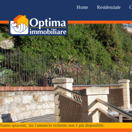
Home
Residenziale
C
Siamo spiacenti, ma l'annuncio richiesto non è più disponibile.