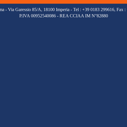
ma -
Via Garessio 85/A, 18100 Imperia
- Tel : +39 0183 299616,
Fax :
P.IVA 00952540086 -
REA CCIAA IM N°82880