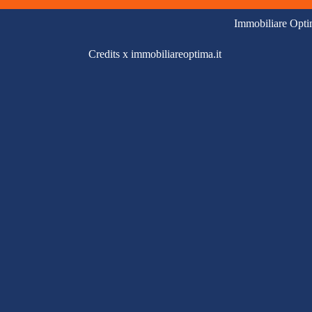
Immobiliare Opti
Credits x immobiliareoptima.it