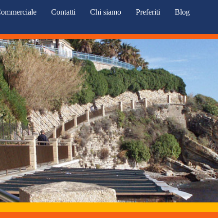
ommerciale
Contatti
Chi siamo
Preferiti
Blog