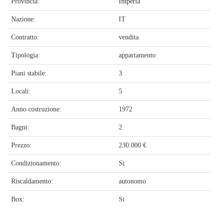
Provincia:
Imperia
Nazione:
IT
Contratto:
vendita
Tipologia:
appartamento
Piani stabile:
3
Locali:
5
Anno costruzione:
1972
Bagni:
2
Prezzo:
230.000 €
Condizionamento:
Si
Riscaldamento:
autonomo
Box:
Si