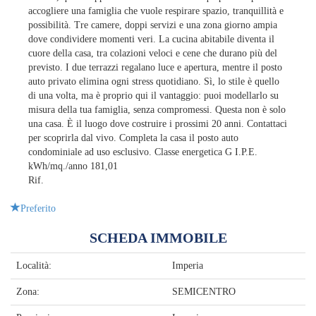
accogliere una famiglia che vuole respirare spazio, tranquillità e
possibilità. Tre camere, doppi servizi e una zona giorno ampia
dove condividere momenti veri. La cucina abitabile diventa il
cuore della casa, tra colazioni veloci e cene che durano più del
previsto. I due terrazzi regalano luce e apertura, mentre il posto
auto privato elimina ogni stress quotidiano. Sì, lo stile è quello
di una volta, ma è proprio qui il vantaggio: puoi modellarlo su
misura della tua famiglia, senza compromessi. Questa non è solo
una casa. È il luogo dove costruire i prossimi 20 anni. Contattaci
per scoprirla dal vivo. Completa la casa il posto auto
condominiale ad uso esclusivo. Classe energetica G I.P.E.
kWh/mq./anno 181,01
Rif.
Preferito
SCHEDA IMMOBILE
Località:
Imperia
Zona:
SEMICENTRO