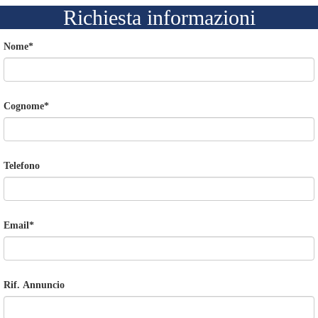
Richiesta informazioni
Nome
*
Cognome
*
Telefono
Email
*
Rif. Annuncio