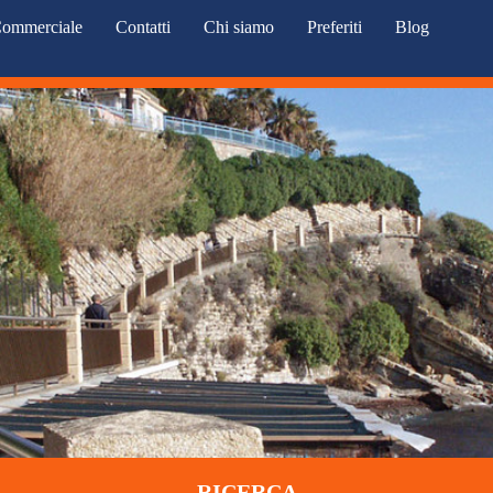
ommerciale
Contatti
Chi siamo
Preferiti
Blog
RICERCA