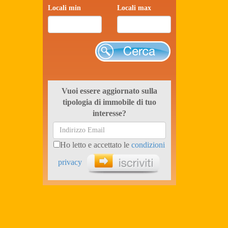
Locali min
Locali max
Cerca
Vuoi essere aggiornato sulla
tipologia di immobile di tuo
interesse?
Ho letto e accettato le
condizioni
privacy
Iscriviti ora