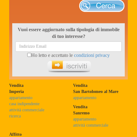
Cerca
Vuoi essere aggiornato sulla tipologia di immobile
di tuo interesse?
Ho letto e accettato le
condizioni privacy
Iscriviti ora
Vendita
Vendita
Imperia
San Bartolomeo al Mare
appartamento
appartamento
casa indipendente
Vendita
attività commerciale
Sanremo
ricerca
appartamento
attività commerciale
Affitto