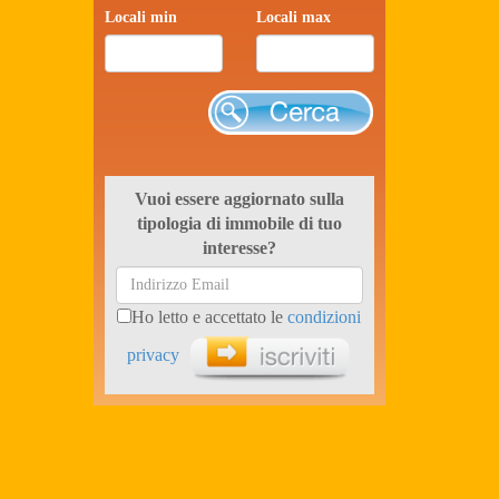
Locali min
Locali max
Cerca
Vuoi essere aggiornato sulla
tipologia di immobile di tuo
interesse?
Ho letto e accettato le
condizioni
privacy
Iscriviti ora