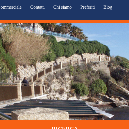
ommerciale
Contatti
Chi siamo
Preferiti
Blog
RICERCA