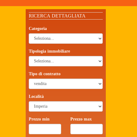
RICERCA DETTAGLIATA
Categoria
Tipologia immobiliare
Tipo di contratto
Località
Prezzo min
Prezzo max