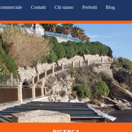
ommerciale
Contatti
Chi siamo
Preferiti
Blog
RICERCA