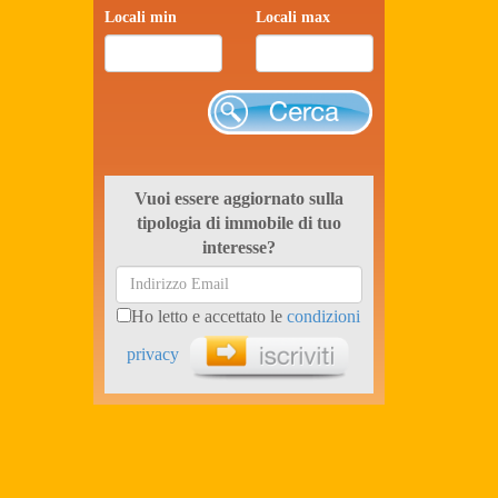
Locali min
Locali max
Cerca
Vuoi essere aggiornato sulla
tipologia di immobile di tuo
interesse?
Ho letto e accettato le
condizioni
privacy
Iscriviti ora