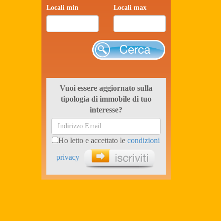
Locali min
Locali max
Cerca
Vuoi essere aggiornato sulla
tipologia di immobile di tuo
interesse?
Ho letto e accettato le
condizioni
privacy
Iscriviti ora