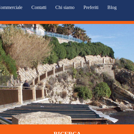
ommerciale
Contatti
Chi siamo
Preferiti
Blog
RICERCA