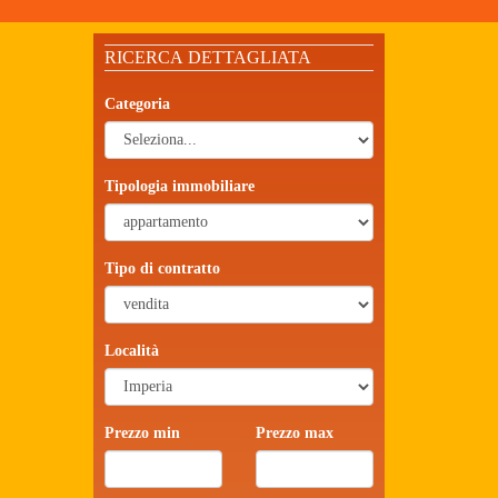
RICERCA DETTAGLIATA
Categoria
Tipologia immobiliare
Tipo di contratto
Località
Prezzo min
Prezzo max