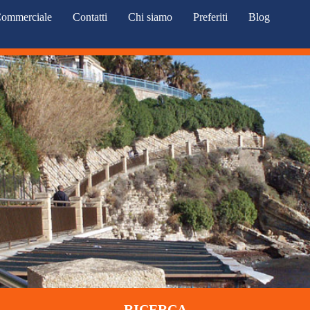
ommerciale
Contatti
Chi siamo
Preferiti
Blog
RICERCA