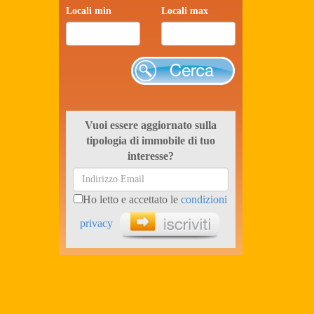
Locali min
Locali max
Cerca
Vuoi essere aggiornato sulla
tipologia di immobile di tuo
interesse?
Ho letto e accettato le
condizioni
privacy
Iscriviti ora