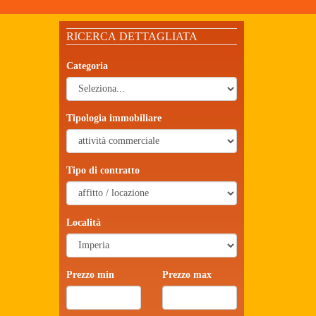
RICERCA DETTAGLIATA
Categoria
Tipologia immobiliare
Tipo di contratto
Località
Prezzo min
Prezzo max