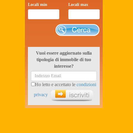
Locali min
Locali max
Cerca
Vuoi essere aggiornato sulla
tipologia di immobile di tuo
interesse?
Ho letto e accettato le
condizioni
privacy
Iscriviti ora