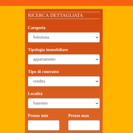
RICERCA DETTAGLIATA
Categoria
Tipologia immobiliare
Tipo di contratto
Località
Prezzo min
Prezzo max