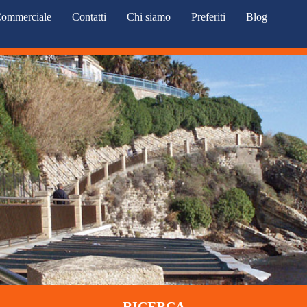
ommerciale
Contatti
Chi siamo
Preferiti
Blog
RICERCA