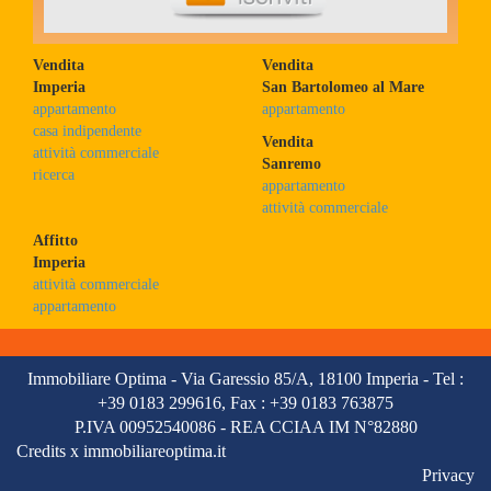
Iscriviti ora
Vendita
Vendita
Imperia
San Bartolomeo al Mare
appartamento
appartamento
casa indipendente
Vendita
attività commerciale
Sanremo
ricerca
appartamento
attività commerciale
Affitto
Imperia
attività commerciale
appartamento
Immobiliare Optima -
Via Garessio 85/A, 18100 Imperia
- Tel :
+39 0183 299616,
Fax : +39 0183 763875
P.IVA 00952540086 -
REA CCIAA IM N°82880
Credits x immobiliareoptima.it
Privacy