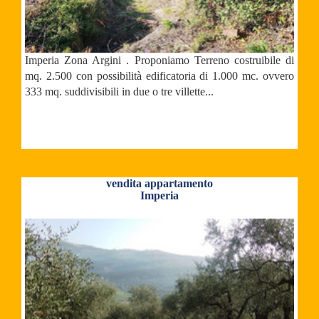
Imperia Zona Argini . Proponiamo Terreno costruibile di
mq. 2.500 con possibilità edificatoria di 1.000 mc. ovvero
333 mq. suddivisibili in due o tre villette...
vendita appartamento
Imperia