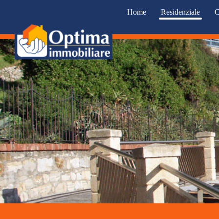
Home
Residenziale
C