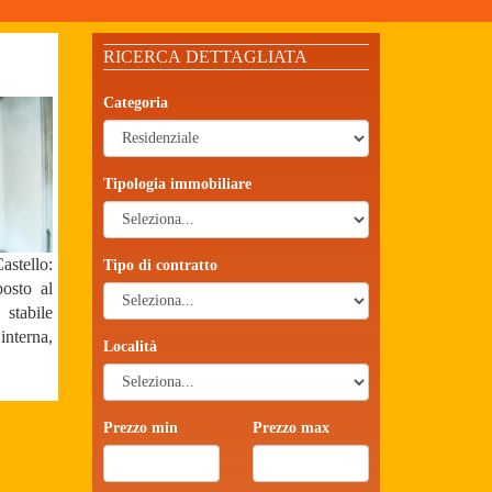
RICERCA DETTAGLIATA
Categoria
Tipologia immobiliare
stello:
Tipo di contratto
osto al
tabile
interna,
Località
Prezzo min
Prezzo max