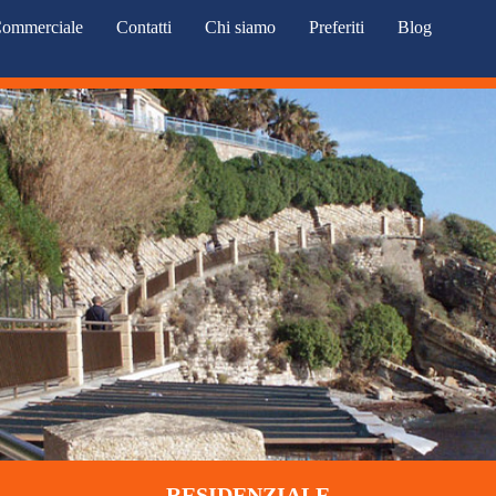
ommerciale
Contatti
Chi siamo
Preferiti
Blog
RESIDENZIALE