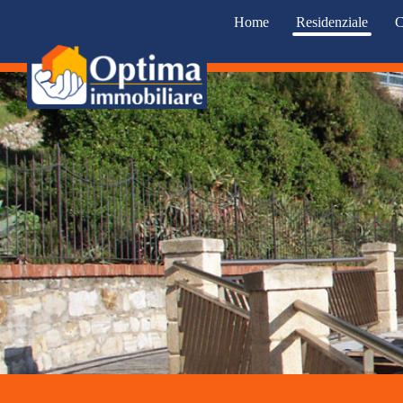
Home
Residenziale
C