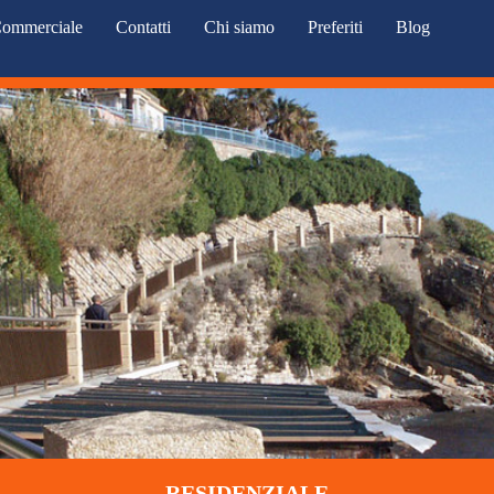
ommerciale
Contatti
Chi siamo
Preferiti
Blog
RESIDENZIALE